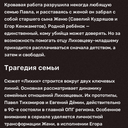
Кровавая работа разрушила некогда любящую
семью Павла, и расставаясь с женой он забрал с
собой старшего сына Женю (
Савелий Кудряшов
и
Егор Кенжаметов
). Родной ребёнок —
единственный, кому убийца может доверять. Но за
возможность помогать отцу Лиховцеву-младшему
приходится расплачиваться сначала детством, а
затем и свободой.
Трагедия семьи
Сюжет «
Лихих
» строится вокруг двух ключевых
линий. Основная рассматривает динамику
семейных отношений Лиховцевых. Их прототипы,
Павел Тихомиров и Евгений Дёмин, действительно
в 90-е состояли в главной ОПГ региона. Особенное
внимание в сериале уделяется личностной
трансформации Жени, в исполнении Егора