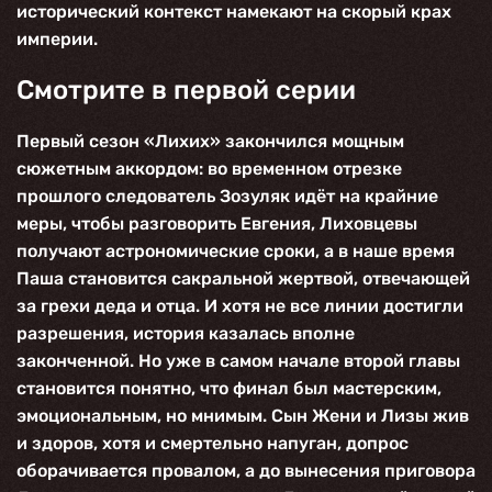
исторический контекст намекают на скорый крах
империи.
Смотрите в первой серии
Первый сезон «
Лихих
» закончился мощным
сюжетным аккордом: во временном отрезке
прошлого следователь Зозуляк идёт на крайние
меры, чтобы разговорить Евгения, Лиховцевы
получают астрономические сроки, а в наше время
Паша становится сакральной жертвой, отвечающей
за грехи деда и отца. И хотя не все линии достигли
разрешения, история казалась вполне
законченной. Но уже в самом начале второй главы
становится понятно, что финал был мастерским,
эмоциональным, но мнимым. Сын Жени и Лизы жив
и здоров, хотя и смертельно напуган, допрос
оборачивается провалом, а до вынесения приговора