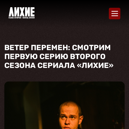
О СЕРИАЛЕ
СЕЗОНЫ
ВЕТЕР ПЕРЕМЕН: СМОТРИМ
АКТЁРЫ И РОЛИ
ПЕРВУЮ СЕРИЮ ВТОРОГО
НОВОСТИ
СЕЗОНА СЕРИАЛА «ЛИХИЕ»