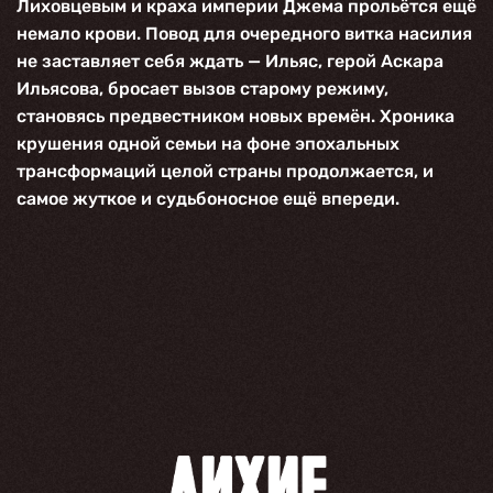
Лиховцевым и краха империи Джема прольётся ещё
немало крови. Повод для очередного витка насилия
не заставляет себя ждать — Ильяс, герой Аскара
Ильясова, бросает вызов старому режиму,
становясь предвестником новых времён. Хроника
крушения одной семьи на фоне эпохальных
трансформаций целой страны продолжается, и
самое жуткое и судьбоносное ещё впереди.