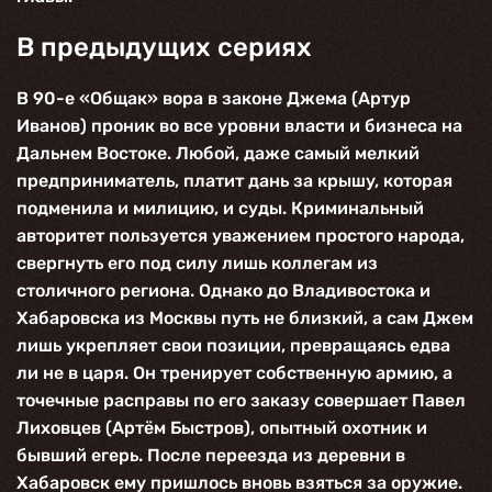
В предыдущих сериях
В 90-е «Общак» вора в законе Джема (
Артур
Иванов
) проник во все уровни власти и бизнеса на
Дальнем Востоке. Любой, даже самый мелкий
предприниматель, платит дань за крышу, которая
подменила и милицию, и суды. Криминальный
авторитет пользуется уважением простого народа,
свергнуть его под силу лишь коллегам из
столичного региона. Однако до Владивостока и
Хабаровска из Москвы путь не близкий, а сам Джем
лишь укрепляет свои позиции, превращаясь едва
ли не в царя. Он тренирует собственную армию, а
точечные расправы по его заказу совершает Павел
Лиховцев (
Артём Быстров
), опытный охотник и
бывший егерь. После переезда из деревни в
Хабаровск ему пришлось вновь взяться за оружие.