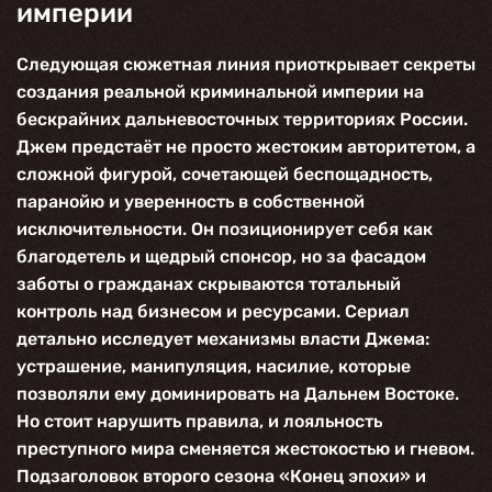
империи
Следующая сюжетная линия приоткрывает секреты
создания реальной криминальной империи на
бескрайних дальневосточных территориях России.
Джем предстаёт не просто жестоким авторитетом, а
сложной фигурой, сочетающей беспощадность,
паранойю и уверенность в собственной
исключительности. Он позиционирует себя как
благодетель и щедрый спонсор, но за фасадом
заботы о гражданах скрываются тотальный
контроль над бизнесом и ресурсами. Сериал
детально исследует механизмы власти Джема:
устрашение, манипуляция, насилие, которые
позволяли ему доминировать на Дальнем Востоке.
Но стоит нарушить правила, и лояльность
преступного мира сменяется жестокостью и гневом.
Подзаголовок второго сезона «Конец эпохи» и