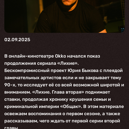
02.09.2025
В онлайн-кинотеатре
Okko
начался показ
продолжения сериала «
Лихие
».
Бескомпромиссный проект
Юрия Быкова
с плеядой
замечательных артистов если и не закрывает тему
90-х, то исследует её со всей возможной широтой и
вниманием. «
Лихие. Глава вторая
» поднимает
ставки, продолжая хронику крушения семьи и
криминальной империи «Общак». В этом материале
освежаем воспоминания о первом сезоне, а также
рассказываем, чего ждать от первой серии второй
главы.