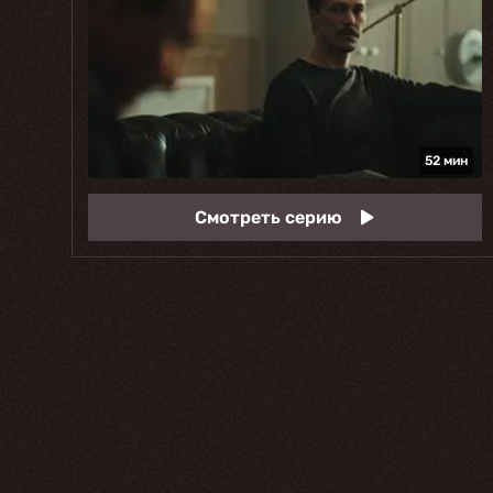
52 мин
Смотреть серию