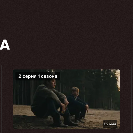
НА
2 серия 1 сезона
52 мин