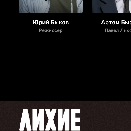
Юрий Быков
Артем Бы
Режиссер
Павел Лих