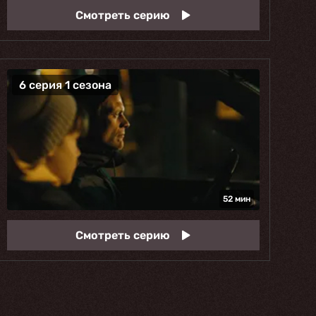
Смотреть серию
6 серия 1 сезона
52 мин
Смотреть серию