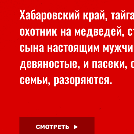
Хабаровский край, тайг
охотник на медведей, с
сына настоящим мужчи
девяностые, и пасеки,
семьи, разоряются.
СМОТРЕТЬ