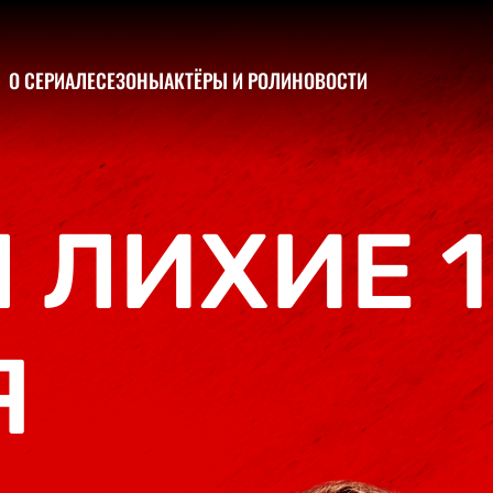
О СЕРИАЛЕ
СЕЗОНЫ
АКТЁРЫ И РОЛИ
НОВОСТИ
О СЕРИАЛЕ
СЕЗОНЫ
АКТЁРЫ И РОЛИ
 ЛИХИЕ 1
НОВОСТИ
Я