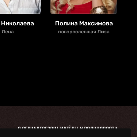
 Николаева
Полина Максимова
Лена
повзрослевшая Лиза
О СЕРИАЛЕ
СЕЗОНЫ
АКТЁРЫ И РОЛИ
НОВОСТИ