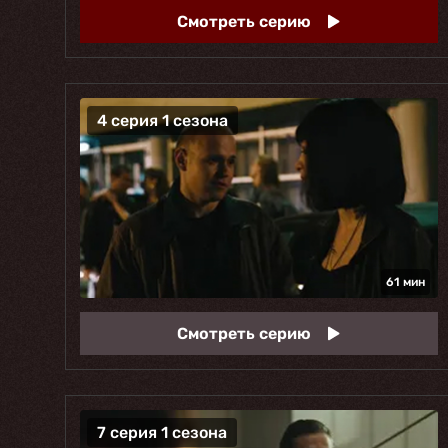
Смотреть серию
4 серия 1 сезона
61 мин
Смотреть серию
7 серия 1 сезона